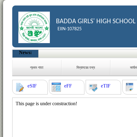
BADDA GIRLS' HIGH SCHOOL
EIIN-107825
News:
প্রথম পাতা
বিদ্যালয়ের তথ্য
কার্যা
eSIF
eFF
eTIF
This page is under constraction!