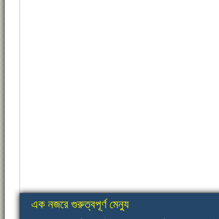
এক নজরে গুরুত্বপূর্ণ মেন্যু